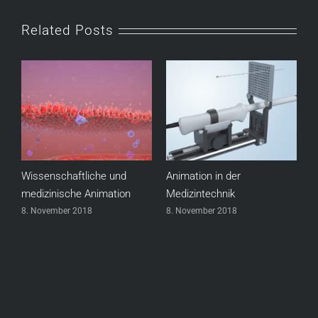
Related Posts
n
Wissenschaftliche und
Animation in der
S
medizinische Animation
Medizintechnik
8
8. November 2018
8. November 2018