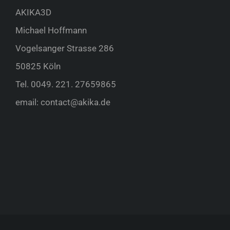
AKIKA3D
Michael Hoffmann
Vogelsanger Strasse 286
50825 Köln
Tel.
0049. 221. 27659865
email:
contact@akika.de