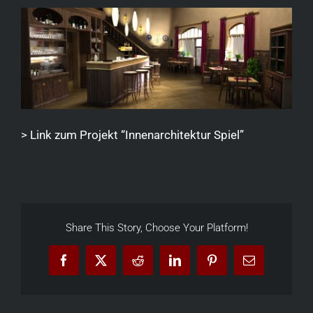
> Link zum Projekt “Innenarchitektur Spiel”
Share This Story, Choose Your Platform!
Facebook
X
Reddit
LinkedIn
Pinterest
Email