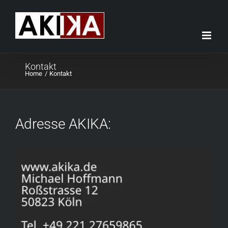
Skip
to
content
Kontakt
Home
Kontakt
Adresse AKIKA: