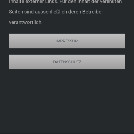
Inhalte externer Links. Für den Inhalt der verlinkten
Seiten sind ausschließlich deren Betreiber
verantwortlich.
IMPRESSUM
DATENSCHUTZ