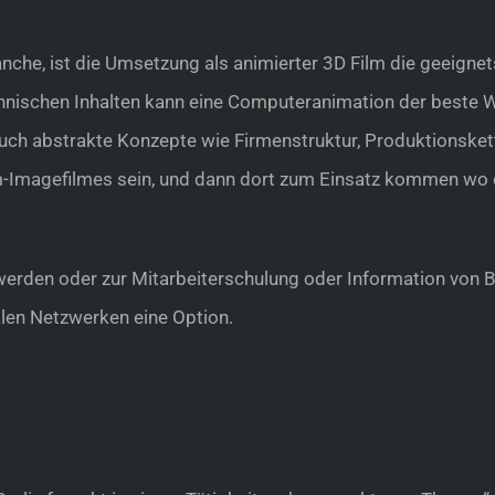
nche, ist die Umsetzung als animierter 3D Film die geeigne
chnischen Inhalten kann eine Computeranimation der beste 
h abstrakte Konzepte wie Firmenstruktur, Produktionsketten
ilm-Imagefilmes sein, und dann dort zum Einsatz kommen wo d
erden oder zur Mitarbeiterschulung oder Information von Bes
en Netzwerken eine Option.