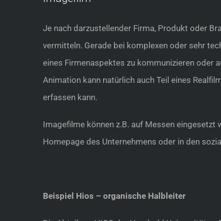
Je nach darzustellender Firma, Produkt oder Bra
vermitteln. Gerade bei komplexen oder sehr te
eines Firmenaspektes zu kommunizieren oder auc
Animation kann natürlich auch Teil eines Realf
erfassen kann.
Imagefilme können z.B. auf Messen eingesetzt w
Homepage des Unternehmens oder in den sozial
Beispiel Hios – organische Halbleiter