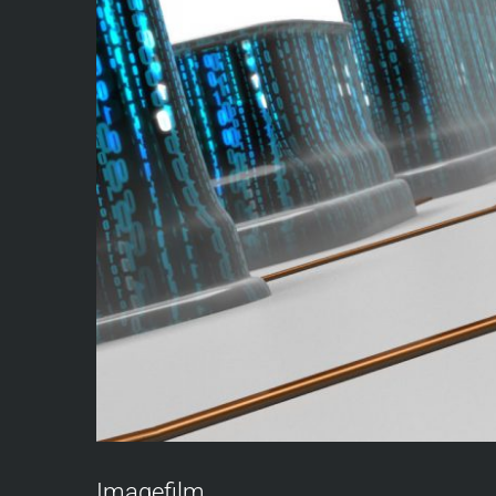
Imagefilm