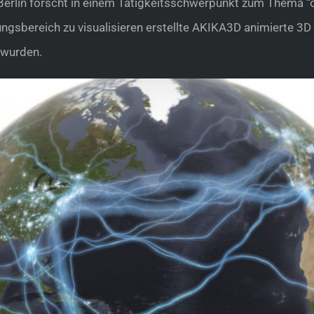
Berlin forscht in einem Tätigkeitsschwerpunkt zum Thema “
gsbereich zu visualisieren erstellte AKIKA3D animierte 3D
 wurden.