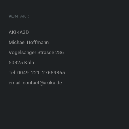
KONTAKT:
AKIKA3D
Michael Hoffmann
Vogelsanger Strasse 286
50825 Köln
Tel.
0049. 221. 27659865
email:
contact@akika.de