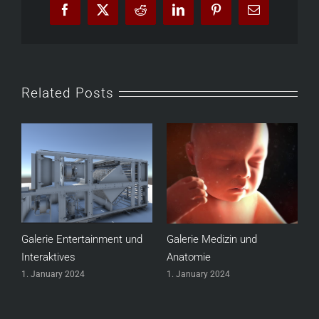
Facebook
X
Reddit
LinkedIn
Pinterest
Email
Related Posts
Galerie Entertainment und
Galerie Medizin und
Interaktives
Anatomie
1. January 2024
1. January 2024