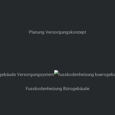
Planung Versorgungskonzept
gebäude Versorgungsystem
Fussbodenheizung Bürogebäude