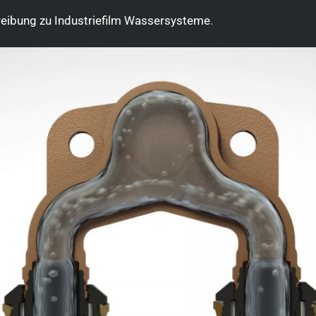
hreibung zu Industriefilm Wassersysteme
.