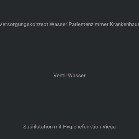
Versorgungskonzept Wasser Patientenzimmer Krankenhau
Ventil Wasser
Spühlstation mit Hygienefunktion Viega