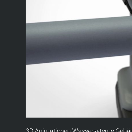
3D Animationen Wassersyteme Gebä