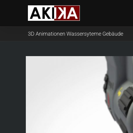
Skip
to
content
3D Animationen Wassersyteme Gebäude