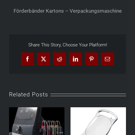
Förderbänder Kartons – Verpackungsmaschine
Share This Story, Choose Your Platform!
Facebook
X
Reddit
LinkedIn
Pinterest
Email
Related Posts