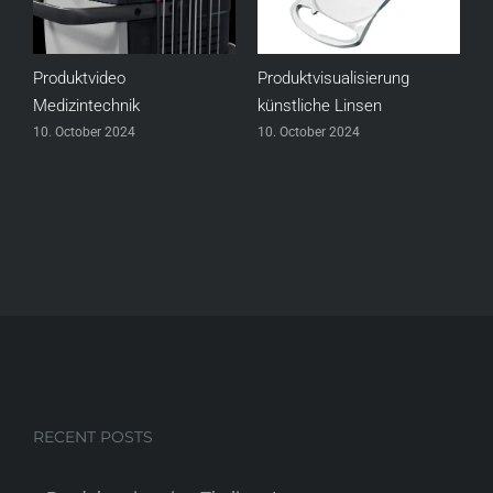
Produktvideo
Produktvisualisierung
W
Medizintechnik
künstliche Linsen
1
10. October 2024
10. October 2024
RECENT POSTS