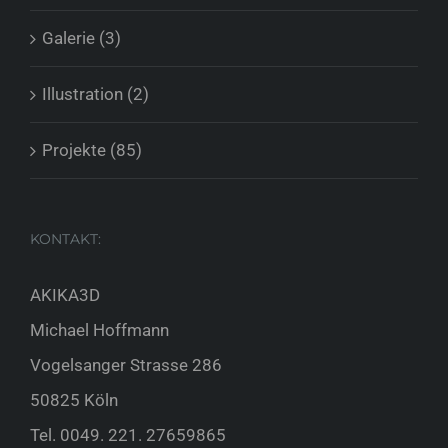
Galerie (3)
Illustration (2)
Projekte (85)
KONTAKT:
AKIKA3D
Michael Hoffmann
Vogelsanger Strasse 286
50825 Köln
Tel.
0049. 221. 27659865