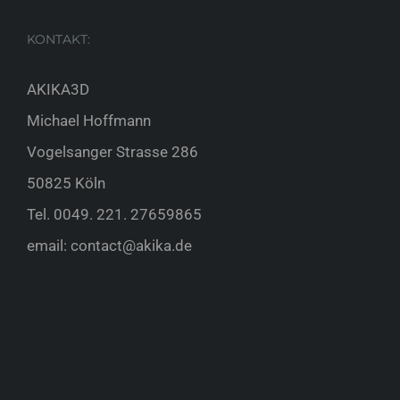
KONTAKT:
AKIKA3D
Michael Hoffmann
Vogelsanger Strasse 286
50825 Köln
Tel.
0049. 221. 27659865
email:
contact@akika.de