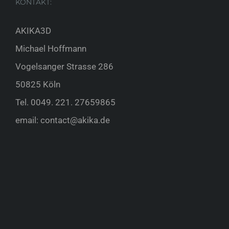
KONTAKT:
AKIKA3D
Michael Hoffmann
Vogelsanger Strasse 286
50825 Köln
Tel.
0049. 221. 27659865
email:
contact@akika.de