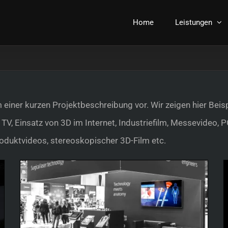
Home
Leistungen
rm einer kurzen Projektbeschreibung vor. Wir zeigen hier Be
r TV, Einsatz von 3D im Internet, Industriefilm, Messevideo, 
Produktvideos, stereoskopischer 3D-Film etc.