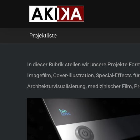
Skip
to
content
Projektliste
In dieser Rubrik stellen wir unsere Projekte Fo
Imagefilm, Cover-Illustration, Special-Effects fü
Architekturvisualisierung, medizinischer Film, 