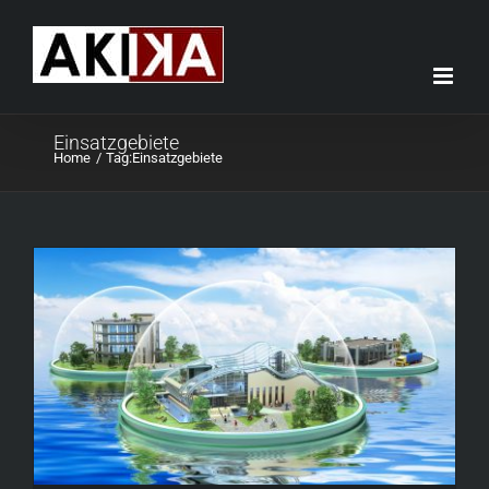
Skip
to
content
Einsatzgebiete
Home
Tag:
Einsatzgebiete