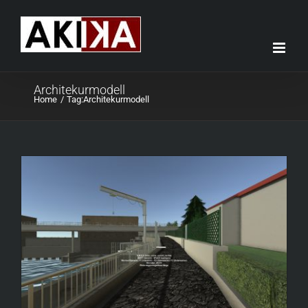
Skip
to
content
Architekurmodell
Home
Tag:
Architekurmodell